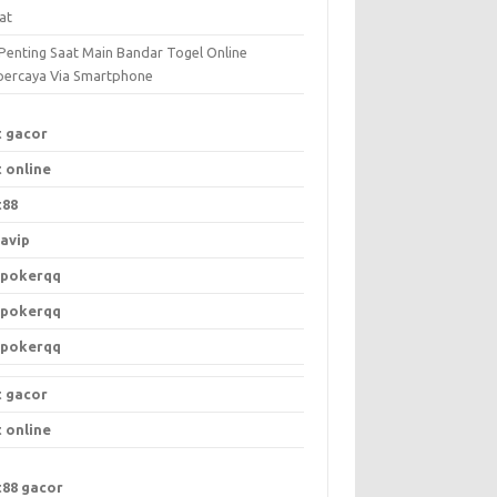
at
 Penting Saat Main Bandar Togel Online
percaya Via Smartphone
t gacor
t online
t88
avip
bpokerqq
bpokerqq
bpokerqq
t gacor
t online
t88 gacor