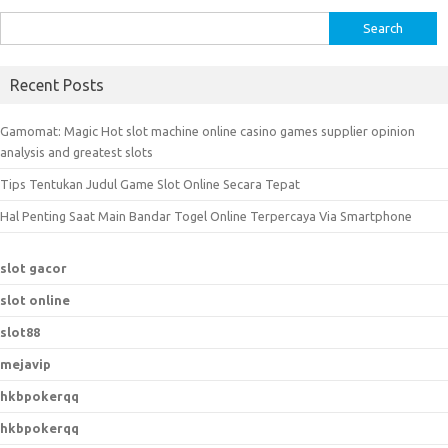
S
e
a
Recent Posts
r
c
Gamomat: Magic Hot slot machine online casino games supplier opinion
h
analysis and greatest slots
f
Tips Tentukan Judul Game Slot Online Secara Tepat
o
r
Hal Penting Saat Main Bandar Togel Online Terpercaya Via Smartphone
:
slot gacor
slot online
slot88
mejavip
hkbpokerqq
hkbpokerqq