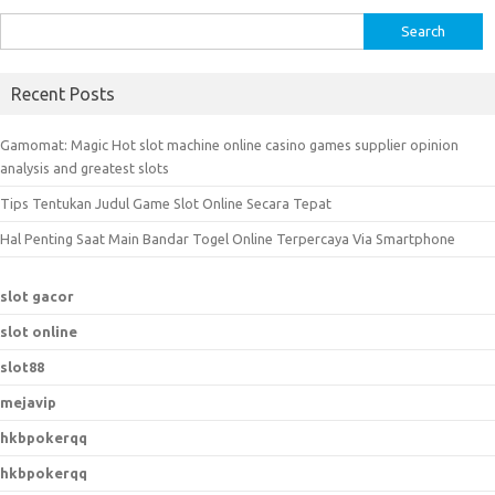
S
e
a
Recent Posts
r
c
Gamomat: Magic Hot slot machine online casino games supplier opinion
h
analysis and greatest slots
f
Tips Tentukan Judul Game Slot Online Secara Tepat
o
r
Hal Penting Saat Main Bandar Togel Online Terpercaya Via Smartphone
:
slot gacor
slot online
slot88
mejavip
hkbpokerqq
hkbpokerqq