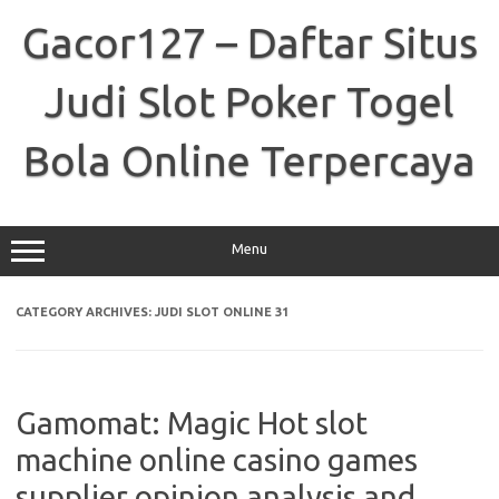
Skip
to
Gacor127 – Daftar Situs
content
Judi Slot Poker Togel
Bola Online Terpercaya
Menu
CATEGORY ARCHIVES:
JUDI SLOT ONLINE 31
Gamomat: Magic Hot slot
machine online casino games
supplier opinion analysis and