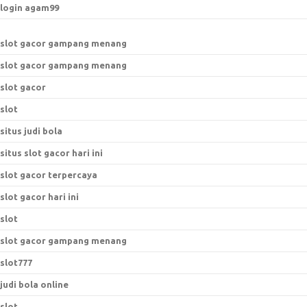
login agam99
slot gacor gampang menang
slot gacor gampang menang
slot gacor
slot
situs judi bola
situs slot gacor hari ini
slot gacor terpercaya
slot gacor hari ini
slot
slot gacor gampang menang
slot777
judi bola online
slot