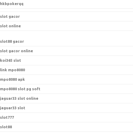
hkbpokerqq
slot gacor
slot online
s
lot88 gacor
slot gacor online
koi365 slot
link mpo8080
mpo8080 apk
mpo8080 slot pg soft
jaguar33 slot online
jaguar33 slot
slot777
slot88