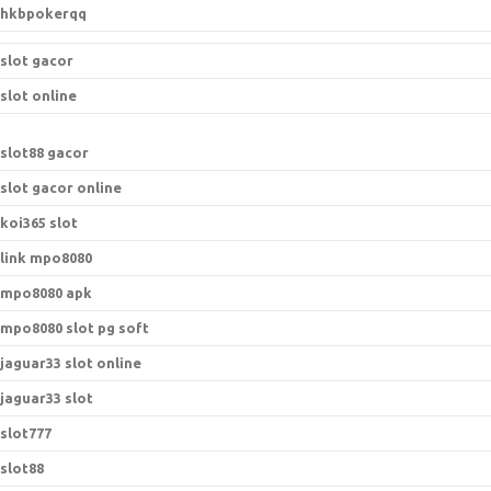
hkbpokerqq
slot gacor
slot online
s
lot88 gacor
slot gacor online
koi365 slot
link mpo8080
mpo8080 apk
mpo8080 slot pg soft
jaguar33 slot online
jaguar33 slot
slot777
slot88