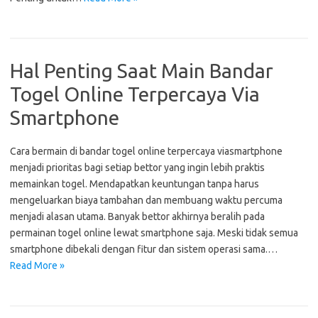
Hal Penting Saat Main Bandar
Togel Online Terpercaya Via
Smartphone
Cara bermain di bandar togel online terpercaya viasmartphone
menjadi prioritas bagi setiap bettor yang ingin lebih praktis
memainkan togel. Mendapatkan keuntungan tanpa harus
mengeluarkan biaya tambahan dan membuang waktu percuma
menjadi alasan utama. Banyak bettor akhirnya beralih pada
permainan togel online lewat smartphone saja. Meski tidak semua
smartphone dibekali dengan fitur dan sistem operasi sama.…
Read More »