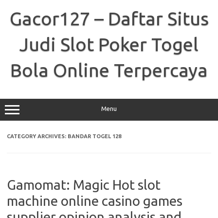
Skip
to
Gacor127 – Daftar Situs
content
Judi Slot Poker Togel
Bola Online Terpercaya
Menu
CATEGORY ARCHIVES:
BANDAR TOGEL 128
Gamomat: Magic Hot slot
machine online casino games
supplier opinion analysis and