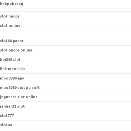
hkbpokerqq
slot gacor
slot online
s
lot88 gacor
slot gacor online
koi365 slot
link mpo8080
mpo8080 apk
mpo8080 slot pg soft
jaguar33 slot online
jaguar33 slot
slot777
slot88