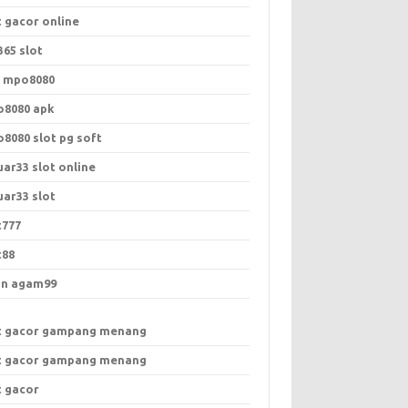
t gacor online
365 slot
k mpo8080
8080 apk
8080 slot pg soft
uar33 slot online
uar33 slot
t777
t88
in agam99
t gacor gampang menang
t gacor gampang menang
t gacor