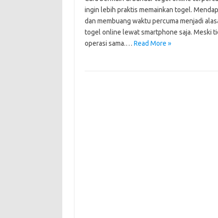
ingin lebih praktis memainkan togel. Mend
dan membuang waktu percuma menjadi alasan
togel online lewat smartphone saja. Meski t
operasi sama.…
Read More »