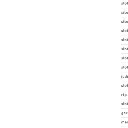
slo
sit
sit
slo
slo
slo
slo
slo
jud
slo
rtp
slo
gac
ma