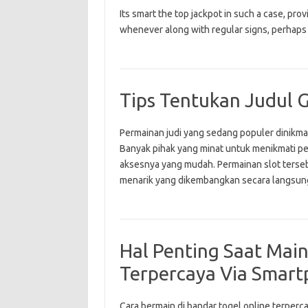
Its smart the top jackpot in such a case, prov
whenever along with regular signs, perhaps 
Tips Tentukan Judul 
Permainan judi yang sedang populer dinikmati 
Banyak pihak yang minat untuk menikmati per
aksesnya yang mudah. Permainan slot tersebu
menarik yang dikembangkan secara langsun
Hal Penting Saat Mai
Terpercaya Via Smar
Cara bermain di bandar togel online terperca