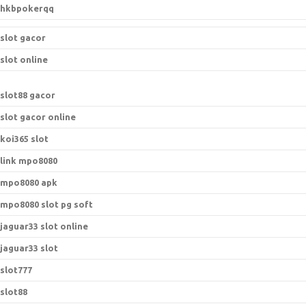
hkbpokerqq
slot gacor
slot online
s
lot88 gacor
slot gacor online
koi365 slot
link mpo8080
mpo8080 apk
mpo8080 slot pg soft
jaguar33 slot online
jaguar33 slot
slot777
slot88