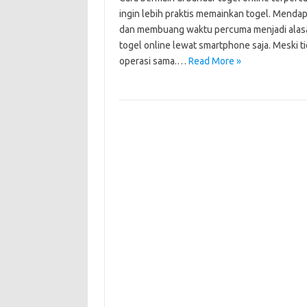
ingin lebih praktis memainkan togel. Mend
dan membuang waktu percuma menjadi alasan
togel online lewat smartphone saja. Meski t
operasi sama.…
Read More »