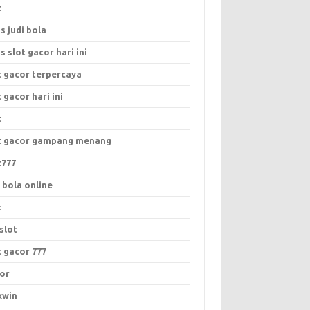
t
us judi bola
us slot gacor hari ini
t gacor terpercaya
t gacor hari ini
t
t gacor gampang menang
t777
i bola online
t
 slot
t gacor 777
or
xwin