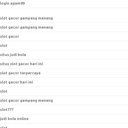
login agam99
slot gacor gampang menang
slot gacor gampang menang
slot gacor
slot
situs judi bola
situs slot gacor hari ini
slot gacor terpercaya
slot gacor hari ini
slot
slot gacor gampang menang
slot777
judi bola online
slot