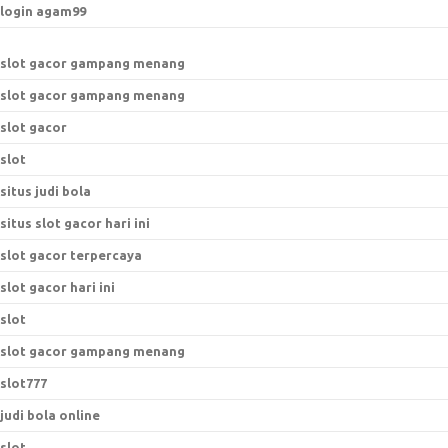
login agam99
slot gacor gampang menang
slot gacor gampang menang
slot gacor
slot
situs judi bola
situs slot gacor hari ini
slot gacor terpercaya
slot gacor hari ini
slot
slot gacor gampang menang
slot777
judi bola online
slot