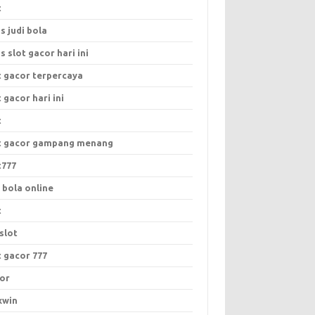
t
us judi bola
us slot gacor hari ini
t gacor terpercaya
t gacor hari ini
t
t gacor gampang menang
t777
i bola online
t
 slot
t gacor 777
or
xwin