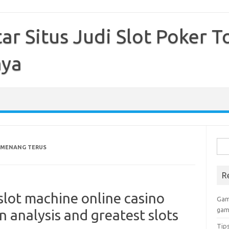
ar Situs Judi Slot Poker T
aya
Sea
 MENANG TERUS
for:
R
lot machine online casino
Gam
game
 analysis and greatest slots
Tip