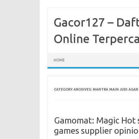
Skip
to
content
Gacor127 – Daft
Online Terperc
HOME
CATEGORY ARCHIVES:
MANTRA MAIN JUDI AGAR
Gamomat: Magic Hot s
games supplier opinion