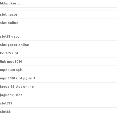
hkbpokerqq
slot gacor
slot online
s
lot88 gacor
slot gacor online
koi365 slot
link mpo8080
mpo8080 apk
mpo8080 slot pg soft
jaguar33 slot online
jaguar33 slot
slot777
slot88