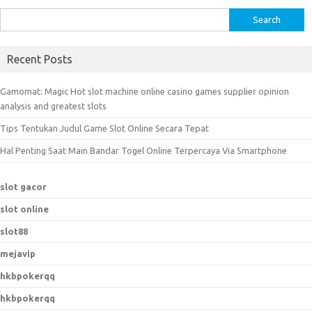
S
e
a
Recent Posts
r
c
Gamomat: Magic Hot slot machine online casino games supplier opinion
h
analysis and greatest slots
f
Tips Tentukan Judul Game Slot Online Secara Tepat
o
r
Hal Penting Saat Main Bandar Togel Online Terpercaya Via Smartphone
:
slot gacor
slot online
slot88
mejavip
hkbpokerqq
hkbpokerqq