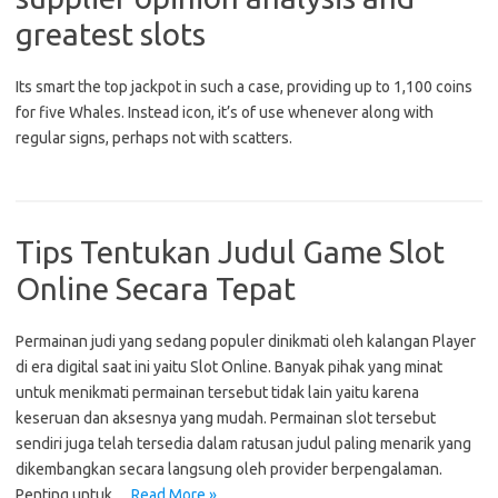
greatest slots
Its smart the top jackpot in such a case, providing up to 1,100 coins
for five Whales. Instead icon, it’s of use whenever along with
regular signs, perhaps not with scatters.
Tips Tentukan Judul Game Slot
Online Secara Tepat
Permainan judi yang sedang populer dinikmati oleh kalangan Player
di era digital saat ini yaitu Slot Online. Banyak pihak yang minat
untuk menikmati permainan tersebut tidak lain yaitu karena
keseruan dan aksesnya yang mudah. Permainan slot tersebut
sendiri juga telah tersedia dalam ratusan judul paling menarik yang
dikembangkan secara langsung oleh provider berpengalaman.
Penting untuk…
Read More »