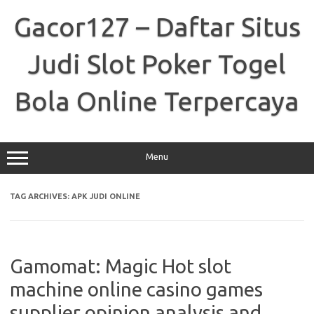
Skip
to
Gacor127 – Daftar Situs
content
Judi Slot Poker Togel
Bola Online Terpercaya
Menu
TAG ARCHIVES:
APK JUDI ONLINE
Gamomat: Magic Hot slot
machine online casino games
supplier opinion analysis and