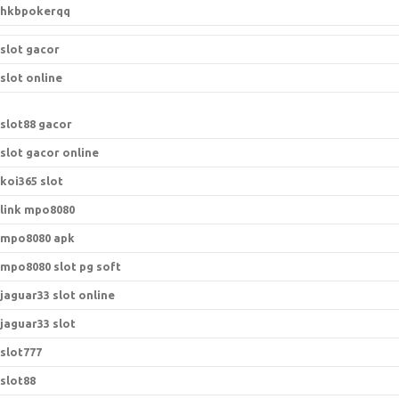
hkbpokerqq
slot gacor
slot online
s
lot88 gacor
slot gacor online
koi365 slot
link mpo8080
mpo8080 apk
mpo8080 slot pg soft
jaguar33 slot online
jaguar33 slot
slot777
slot88