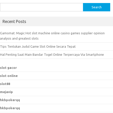
S
e
a
Recent Posts
r
c
Gamomat: Magic Hot slot machine online casino games supplier opinion
h
analysis and greatest slots
f
Tips Tentukan Judul Game Slot Online Secara Tepat
o
r
Hal Penting Saat Main Bandar Togel Online Terpercaya Via Smartphone
:
slot gacor
slot online
slot88
mejavip
hkbpokerqq
hkbpokerqq