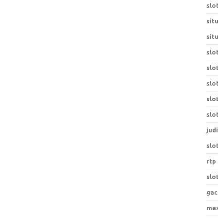
slo
sit
sit
slo
slo
slo
slo
slo
jud
slo
rtp
slo
gac
ma