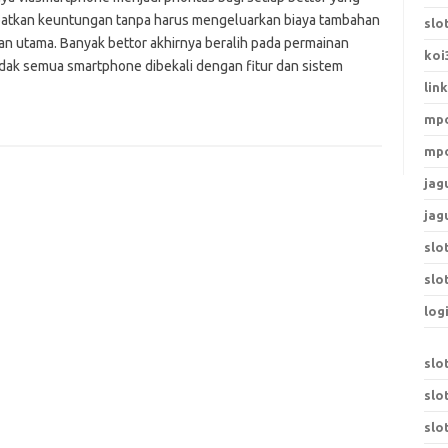
apatkan keuntungan tanpa harus mengeluarkan biaya tambahan
slo
 utama. Banyak bettor akhirnya beralih pada permainan
koi
idak semua smartphone dibekali dengan fitur dan sistem
lin
mpo
mpo
jag
jag
slo
slo
log
slo
slo
slo