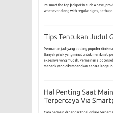
Its smart the top jackpot in such a case, prov
whenever along with regular signs, perhaps 
Tips Tentukan Judul 
Permainan judi yang sedang populer dinikmati 
Banyak pihak yang minat untuk menikmati per
aksesnya yang mudah. Permainan slot tersebu
menarik yang dikembangkan secara langsun
Hal Penting Saat Mai
Terpercaya Via Smar
Cara bermain di bandar togel online terperca