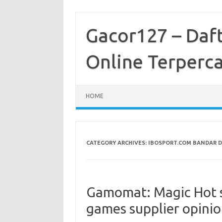
Skip
to
content
Gacor127 – Daft
Online Terperc
HOME
CATEGORY ARCHIVES:
IBOSPORT.COM BANDAR D
Gamomat: Magic Hot s
games supplier opinion