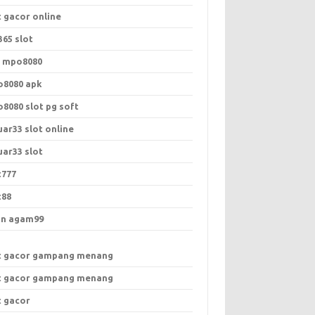
t gacor online
365 slot
k mpo8080
8080 apk
8080 slot pg soft
uar33 slot online
uar33 slot
t777
t88
in agam99
t gacor gampang menang
t gacor gampang menang
t gacor