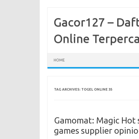
Skip
to
content
Gacor127 – Daft
Online Terperc
HOME
TAG ARCHIVES:
TOGEL ONLINE 35
Gamomat: Magic Hot s
games supplier opinion