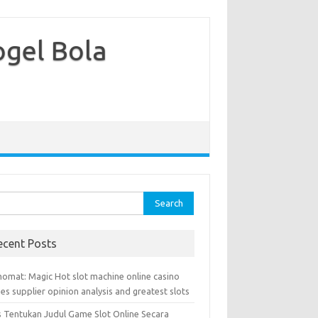
ogel Bola
rch
ecent Posts
omat: Magic Hot slot machine online casino
s supplier opinion analysis and greatest slots
s Tentukan Judul Game Slot Online Secara