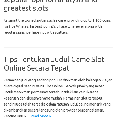
greatest slots
Its smart the top jackpot in such a case, providing up to 1,100 coins
for five Whales. Instead icon, it’s of use whenever along with
regular signs, perhaps not with scatters.
Tips Tentukan Judul Game Slot
Online Secara Tepat
Permainan judi yang sedang populer dinikmati oleh kalangan Player
di era digital saat ini yaitu Slot Online. Banyak pihak yang minat
untuk menikmati permainan tersebut tidak lain yaitu karena
keseruan dan aksesnya yang mudah. Permainan slot tersebut
sendiri juga telah tersedia dalam ratusan judul paling menarik yang
dikembangkan secara langsung oleh provider berpengalaman.
Penting untuk…
Read More »