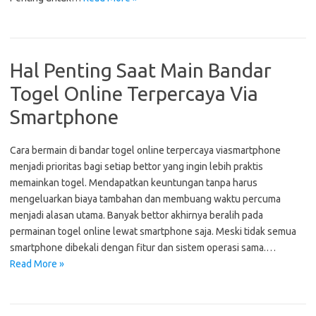
Hal Penting Saat Main Bandar
Togel Online Terpercaya Via
Smartphone
Cara bermain di bandar togel online terpercaya viasmartphone
menjadi prioritas bagi setiap bettor yang ingin lebih praktis
memainkan togel. Mendapatkan keuntungan tanpa harus
mengeluarkan biaya tambahan dan membuang waktu percuma
menjadi alasan utama. Banyak bettor akhirnya beralih pada
permainan togel online lewat smartphone saja. Meski tidak semua
smartphone dibekali dengan fitur dan sistem operasi sama.…
Read More »