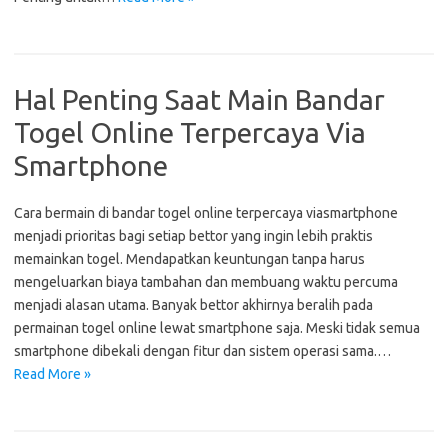
Hal Penting Saat Main Bandar
Togel Online Terpercaya Via
Smartphone
Cara bermain di bandar togel online terpercaya viasmartphone
menjadi prioritas bagi setiap bettor yang ingin lebih praktis
memainkan togel. Mendapatkan keuntungan tanpa harus
mengeluarkan biaya tambahan dan membuang waktu percuma
menjadi alasan utama. Banyak bettor akhirnya beralih pada
permainan togel online lewat smartphone saja. Meski tidak semua
smartphone dibekali dengan fitur dan sistem operasi sama.…
Read More »