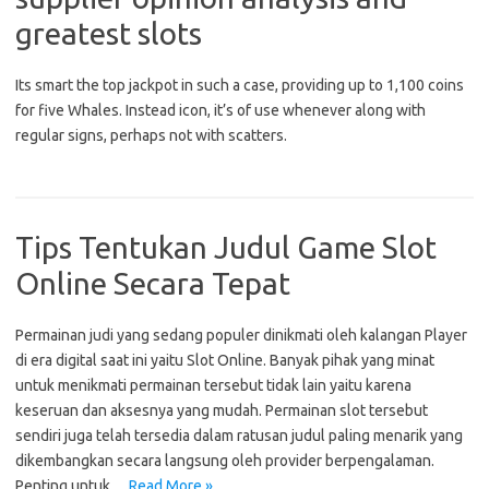
greatest slots
Its smart the top jackpot in such a case, providing up to 1,100 coins
for five Whales. Instead icon, it’s of use whenever along with
regular signs, perhaps not with scatters.
Tips Tentukan Judul Game Slot
Online Secara Tepat
Permainan judi yang sedang populer dinikmati oleh kalangan Player
di era digital saat ini yaitu Slot Online. Banyak pihak yang minat
untuk menikmati permainan tersebut tidak lain yaitu karena
keseruan dan aksesnya yang mudah. Permainan slot tersebut
sendiri juga telah tersedia dalam ratusan judul paling menarik yang
dikembangkan secara langsung oleh provider berpengalaman.
Penting untuk…
Read More »