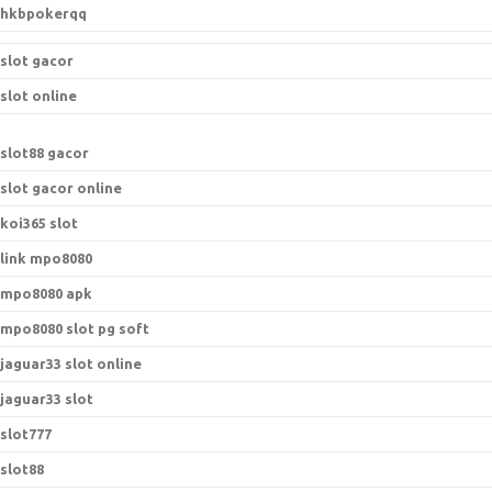
hkbpokerqq
slot gacor
slot online
s
lot88 gacor
slot gacor online
koi365 slot
link mpo8080
mpo8080 apk
mpo8080 slot pg soft
jaguar33 slot online
jaguar33 slot
slot777
slot88