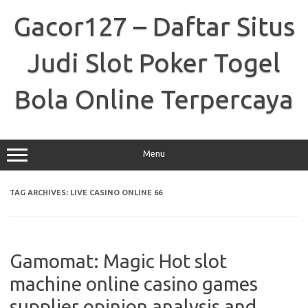
Skip
to
Gacor127 – Daftar Situs
content
Judi Slot Poker Togel
Bola Online Terpercaya
Menu
TAG ARCHIVES:
LIVE CASINO ONLINE 66
Gamomat: Magic Hot slot
machine online casino games
supplier opinion analysis and