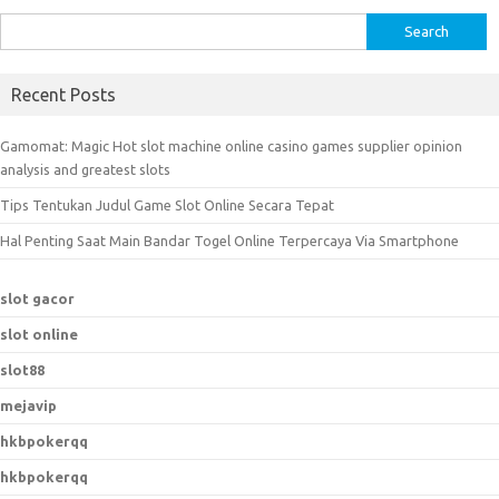
S
e
a
Recent Posts
r
c
Gamomat: Magic Hot slot machine online casino games supplier opinion
h
analysis and greatest slots
f
Tips Tentukan Judul Game Slot Online Secara Tepat
o
r
Hal Penting Saat Main Bandar Togel Online Terpercaya Via Smartphone
:
slot gacor
slot online
slot88
mejavip
hkbpokerqq
hkbpokerqq