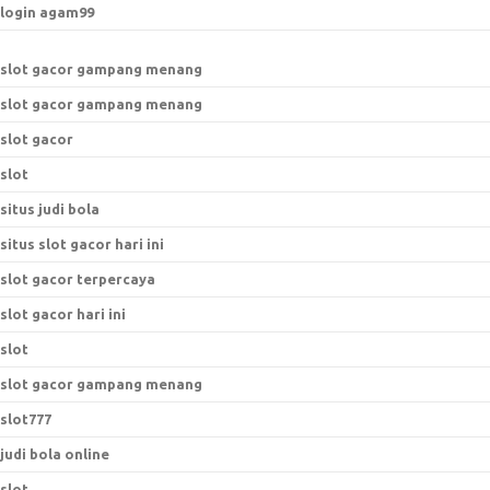
login agam99
slot gacor gampang menang
slot gacor gampang menang
slot gacor
slot
situs judi bola
situs slot gacor hari ini
slot gacor terpercaya
slot gacor hari ini
slot
slot gacor gampang menang
slot777
judi bola online
slot