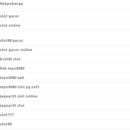
hkbpokerqq
slot gacor
slot online
s
lot88 gacor
slot gacor online
koi365 slot
link mpo8080
mpo8080 apk
mpo8080 slot pg soft
jaguar33 slot online
jaguar33 slot
slot777
slot88