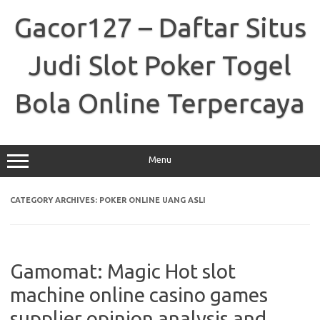
Skip
to
Gacor127 – Daftar Situs
content
Judi Slot Poker Togel
Bola Online Terpercaya
Menu
CATEGORY ARCHIVES:
POKER ONLINE UANG ASLI
Gamomat: Magic Hot slot
machine online casino games
supplier opinion analysis and