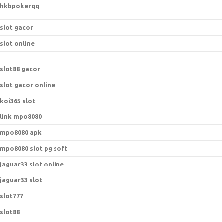
hkbpokerqq
slot gacor
slot online
s
lot88 gacor
slot gacor online
koi365 slot
link mpo8080
mpo8080 apk
mpo8080 slot pg soft
jaguar33 slot online
jaguar33 slot
slot777
slot88