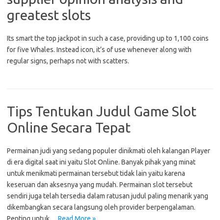
greatest slots
Its smart the top jackpot in such a case, providing up to 1,100 coins
for five Whales. Instead icon, it’s of use whenever along with
regular signs, perhaps not with scatters.
Tips Tentukan Judul Game Slot
Online Secara Tepat
Permainan judi yang sedang populer dinikmati oleh kalangan Player
di era digital saat ini yaitu Slot Online. Banyak pihak yang minat
untuk menikmati permainan tersebut tidak lain yaitu karena
keseruan dan aksesnya yang mudah. Permainan slot tersebut
sendiri juga telah tersedia dalam ratusan judul paling menarik yang
dikembangkan secara langsung oleh provider berpengalaman.
Penting untuk…
Read More »