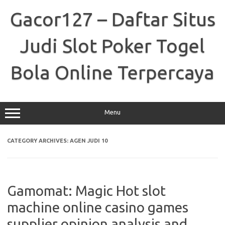
Skip
to
Gacor127 – Daftar Situs
content
Judi Slot Poker Togel
Bola Online Terpercaya
Menu
CATEGORY ARCHIVES:
AGEN JUDI 10
Gamomat: Magic Hot slot
machine online casino games
supplier opinion analysis and