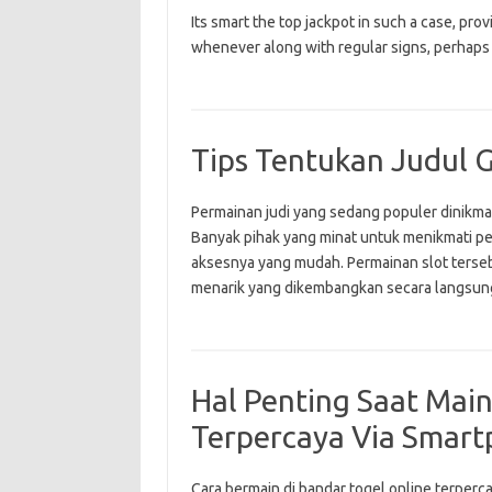
Its smart the top jackpot in such a case, prov
whenever along with regular signs, perhaps 
Tips Tentukan Judul 
Permainan judi yang sedang populer dinikmati 
Banyak pihak yang minat untuk menikmati per
aksesnya yang mudah. Permainan slot tersebu
menarik yang dikembangkan secara langsun
Hal Penting Saat Mai
Terpercaya Via Smar
Cara bermain di bandar togel online terperca