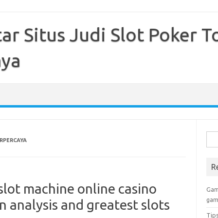
ar Situs Judi Slot Poker T
aya
Sea
ERPERCAYA
for:
R
lot machine online casino
Gam
game
 analysis and greatest slots
Tip