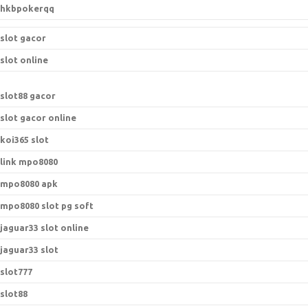
hkbpokerqq
slot gacor
slot online
s
lot88 gacor
slot gacor online
koi365 slot
link mpo8080
mpo8080 apk
mpo8080 slot pg soft
jaguar33 slot online
jaguar33 slot
slot777
slot88