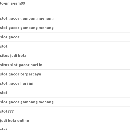
login agam99
slot gacor gampang menang
slot gacor gampang menang
slot gacor
slot
situs judi bola
situs slot gacor hari ini
slot gacor terpercaya
slot gacor hari ini
slot
slot gacor gampang menang
slot777
judi bola online
slot