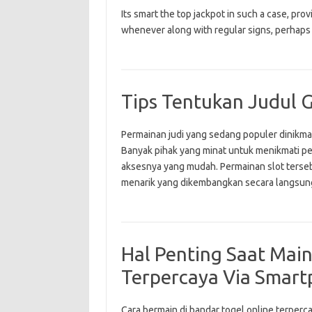
Its smart the top jackpot in such a case, prov
whenever along with regular signs, perhaps 
Tips Tentukan Judul 
Permainan judi yang sedang populer dinikmati 
Banyak pihak yang minat untuk menikmati per
aksesnya yang mudah. Permainan slot tersebu
menarik yang dikembangkan secara langsun
Hal Penting Saat Mai
Terpercaya Via Smar
Cara bermain di bandar togel online terperca