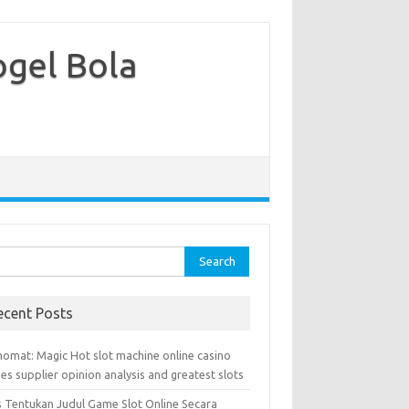
ogel Bola
rch
ecent Posts
omat: Magic Hot slot machine online casino
s supplier opinion analysis and greatest slots
s Tentukan Judul Game Slot Online Secara