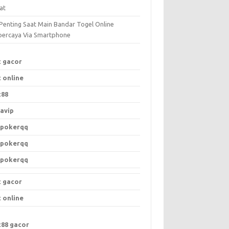
at
 Penting Saat Main Bandar Togel Online
percaya Via Smartphone
t gacor
t online
t88
avip
bpokerqq
bpokerqq
bpokerqq
t gacor
t online
t88 gacor