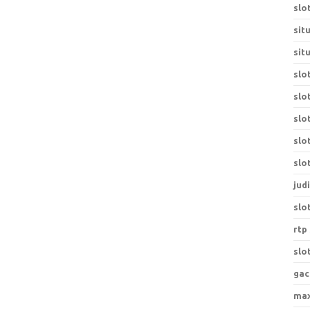
slo
sit
sit
slo
slo
slo
slo
slo
jud
slo
rtp
slo
gac
ma