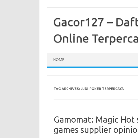
Skip
to
content
Gacor127 – Daft
Online Terperc
HOME
TAG ARCHIVES:
JUDI POKER TERPERCAYA
Gamomat: Magic Hot s
games supplier opinion