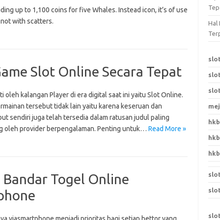
Tep
iding up to 1,100 coins for five Whales. Instead icon, it’s of use
not with scatters.
Hal
Ter
slo
Game Slot Online Secara Tepat
slo
slo
oleh kalangan Player di era digital saat ini yaitu Slot Online.
mainan tersebut tidak lain yaitu karena keseruan dan
mej
t sendiri juga telah tersedia dalam ratusan judul paling
hk
g oleh provider berpengalaman. Penting untuk…
Read More »
hk
hk
slo
n Bandar Togel Online
slo
tphone
s
lo
ya viasmartphone menjadi prioritas bagi setiap bettor yang