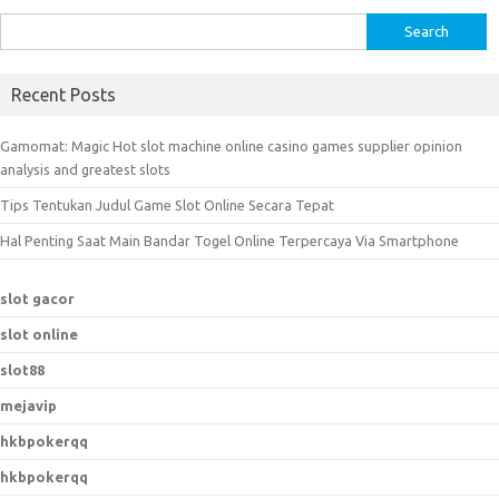
S
e
a
Recent Posts
r
c
Gamomat: Magic Hot slot machine online casino games supplier opinion
h
analysis and greatest slots
f
Tips Tentukan Judul Game Slot Online Secara Tepat
o
r
Hal Penting Saat Main Bandar Togel Online Terpercaya Via Smartphone
:
slot gacor
slot online
slot88
mejavip
hkbpokerqq
hkbpokerqq