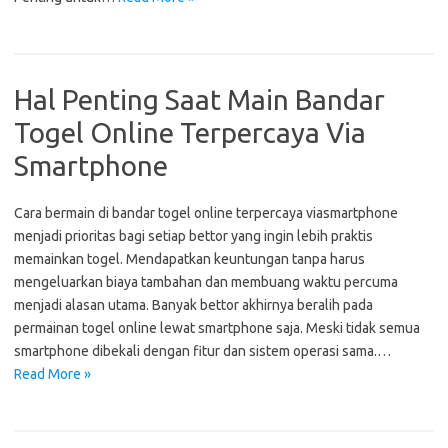
Hal Penting Saat Main Bandar
Togel Online Terpercaya Via
Smartphone
Cara bermain di bandar togel online terpercaya viasmartphone
menjadi prioritas bagi setiap bettor yang ingin lebih praktis
memainkan togel. Mendapatkan keuntungan tanpa harus
mengeluarkan biaya tambahan dan membuang waktu percuma
menjadi alasan utama. Banyak bettor akhirnya beralih pada
permainan togel online lewat smartphone saja. Meski tidak semua
smartphone dibekali dengan fitur dan sistem operasi sama.…
Read More »