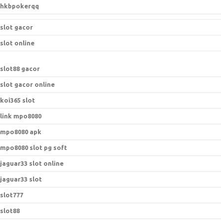
hkbpokerqq
slot gacor
slot online
s
lot88 gacor
slot gacor online
koi365 slot
link mpo8080
mpo8080 apk
mpo8080 slot pg soft
jaguar33 slot online
jaguar33 slot
slot777
slot88