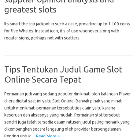
greatest slots
Its smart the top jackpot in such a case, providing up to 1,100 coins
for five Whales. Instead icon, it’s of use whenever along with
regular signs, perhaps not with scatters.
Tips Tentukan Judul Game Slot
Online Secara Tepat
Permainan judi yang sedang populer dinikmati oleh kalangan Player
di era digital saat ini yaitu Slot Online. Banyak pihak yang minat
untuk menikmati permainan tersebut tidak lain yaitu karena
keseruan dan aksesnya yang mudah. Permainan slot tersebut
sendiri juga telah tersedia dalam ratusan judul paling menarik yang
dikembangkan secara langsung oleh provider berpengalaman.
Penting untuk…
Read More »