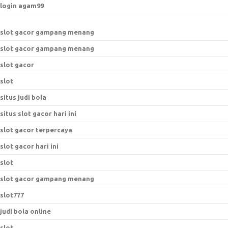
login agam99
slot gacor gampang menang
slot gacor gampang menang
slot gacor
slot
situs judi bola
situs slot gacor hari ini
slot gacor terpercaya
slot gacor hari ini
slot
slot gacor gampang menang
slot777
judi bola online
slot