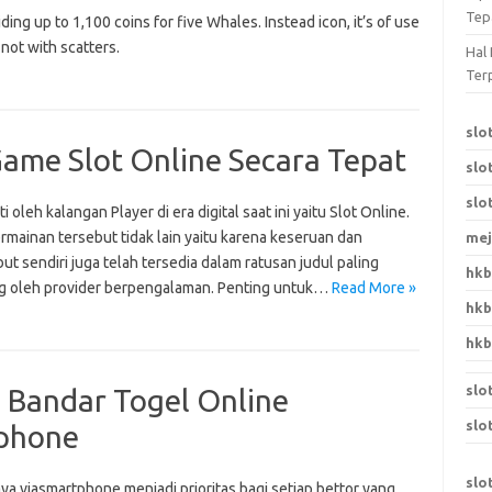
Tep
iding up to 1,100 coins for five Whales. Instead icon, it’s of use
not with scatters.
Hal
Ter
slo
Game Slot Online Secara Tepat
slo
slo
oleh kalangan Player di era digital saat ini yaitu Slot Online.
mainan tersebut tidak lain yaitu karena keseruan dan
mej
t sendiri juga telah tersedia dalam ratusan judul paling
hk
g oleh provider berpengalaman. Penting untuk…
Read More »
hk
hk
slo
n Bandar Togel Online
slo
tphone
s
lo
ya viasmartphone menjadi prioritas bagi setiap bettor yang