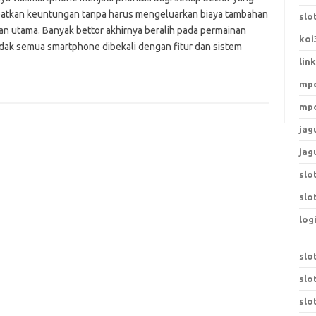
apatkan keuntungan tanpa harus mengeluarkan biaya tambahan
slo
 utama. Banyak bettor akhirnya beralih pada permainan
koi
idak semua smartphone dibekali dengan fitur dan sistem
lin
mpo
mpo
jag
jag
slo
slo
log
slo
slo
slo