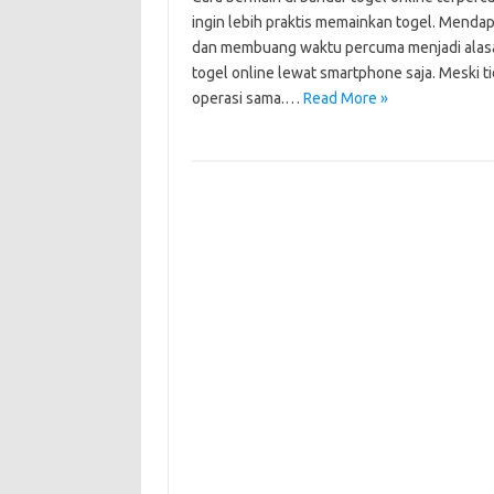
ingin lebih praktis memainkan togel. Mend
dan membuang waktu percuma menjadi alasan
togel online lewat smartphone saja. Meski t
operasi sama.…
Read More »