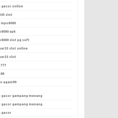
t gacor online
365 slot
k mpo8080
8080 apk
8080 slot pg soft
uar33 slot online
uar33 slot
t777
t88
in agam99
t gacor gampang menang
t gacor gampang menang
t gacor