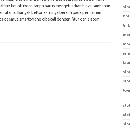
apatkan keuntungan tanpa harus mengeluarkan biaya tambahan
slo
 utama. Banyak bettor akhirnya beralih pada permainan
koi
idak semua smartphone dibekali dengan fitur dan sistem
lin
mpo
mpo
jag
jag
slo
slo
log
slo
slo
slo