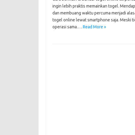
ingin lebih praktis memainkan togel. Mend
dan membuang waktu percuma menjadi alasan
togel online lewat smartphone saja. Meski t
operasi sama.…
Read More »