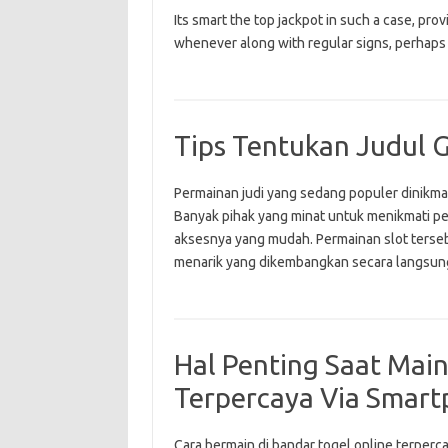
Its smart the top jackpot in such a case, prov
whenever along with regular signs, perhaps 
Tips Tentukan Judul 
Permainan judi yang sedang populer dinikmati 
Banyak pihak yang minat untuk menikmati per
aksesnya yang mudah. Permainan slot tersebu
menarik yang dikembangkan secara langsun
Hal Penting Saat Mai
Terpercaya Via Smar
Cara bermain di bandar togel online terperca