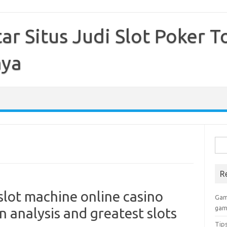
ar Situs Judi Slot Poker T
aya
Sea
for:
R
lot machine online casino
Gam
game
 analysis and greatest slots
Tip