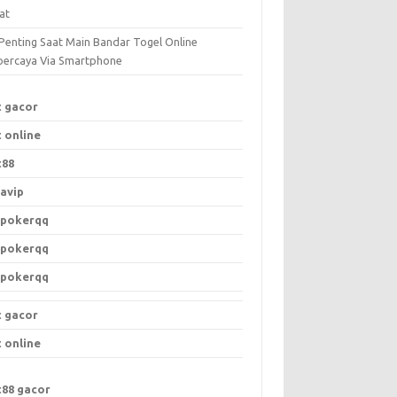
at
 Penting Saat Main Bandar Togel Online
percaya Via Smartphone
t gacor
t online
t88
avip
bpokerqq
bpokerqq
bpokerqq
t gacor
t online
t88 gacor