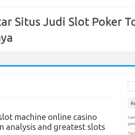
ar Situs Judi Slot Poker T
aya
Sea
for:
R
lot machine online casino
Gam
game
 analysis and greatest slots
Tip