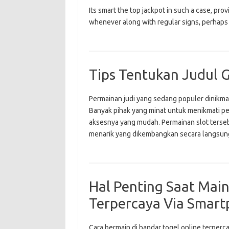
Its smart the top jackpot in such a case, prov
whenever along with regular signs, perhaps 
Tips Tentukan Judul 
Permainan judi yang sedang populer dinikmati 
Banyak pihak yang minat untuk menikmati per
aksesnya yang mudah. Permainan slot tersebu
menarik yang dikembangkan secara langsun
Hal Penting Saat Mai
Terpercaya Via Smar
Cara bermain di bandar togel online terperca