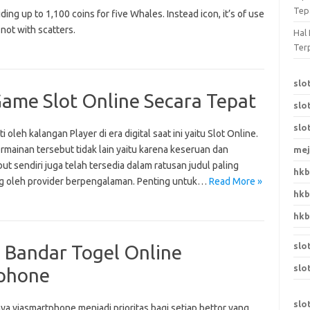
Tep
iding up to 1,100 coins for five Whales. Instead icon, it’s of use
not with scatters.
Hal
Ter
slo
Game Slot Online Secara Tepat
slo
slo
oleh kalangan Player di era digital saat ini yaitu Slot Online.
mainan tersebut tidak lain yaitu karena keseruan dan
mej
t sendiri juga telah tersedia dalam ratusan judul paling
hk
g oleh provider berpengalaman. Penting untuk…
Read More »
hk
hk
slo
n Bandar Togel Online
slo
tphone
s
lo
ya viasmartphone menjadi prioritas bagi setiap bettor yang