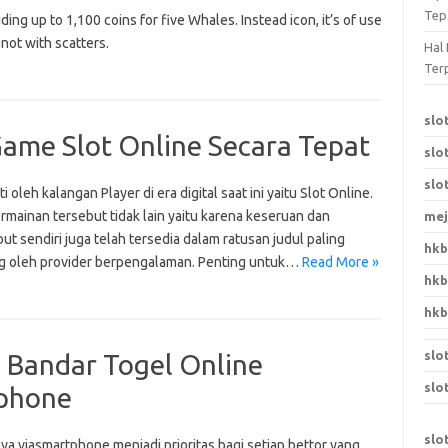
Tep
iding up to 1,100 coins for five Whales. Instead icon, it’s of use
not with scatters.
Hal
Ter
slo
Game Slot Online Secara Tepat
slo
slo
oleh kalangan Player di era digital saat ini yaitu Slot Online.
mainan tersebut tidak lain yaitu karena keseruan dan
mej
t sendiri juga telah tersedia dalam ratusan judul paling
hk
g oleh provider berpengalaman. Penting untuk…
Read More »
hk
hk
slo
n Bandar Togel Online
slo
tphone
s
lo
ya viasmartphone menjadi prioritas bagi setiap bettor yang