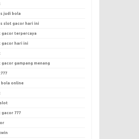
t
us judi bola
us slot gacor hari ini
t gacor terpercaya
t gacor hari ini
t
t gacor gampang menang
t777
i bola online
t
 slot
t gacor 777
or
xwin