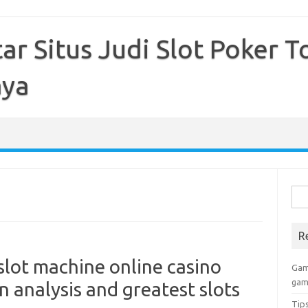
ar Situs Judi Slot Poker T
aya
Sea
for:
R
lot machine online casino
Gam
game
 analysis and greatest slots
Tip