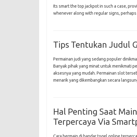
Its smart the top jackpot in such a case, prov
whenever along with regular signs, perhaps 
Tips Tentukan Judul 
Permainan judi yang sedang populer dinikmati 
Banyak pihak yang minat untuk menikmati per
aksesnya yang mudah. Permainan slot tersebu
menarik yang dikembangkan secara langsun
Hal Penting Saat Mai
Terpercaya Via Smar
Cara bermain di bandar togel online terperca