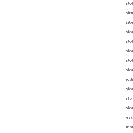
slo
sit
sit
slo
slo
slo
slo
slo
jud
slo
rtp
slo
gac
ma