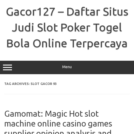
Skip
to
Gacor127 – Daftar Situs
content
Judi Slot Poker Togel
Bola Online Terpercaya
Menu
TAG ARCHIVES:
SLOT GACOR 93
Gamomat: Magic Hot slot
machine online casino games
supplier opinion analysis and