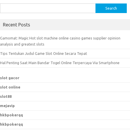
S
e
a
Recent Posts
r
c
Gamomat: Magic Hot slot machine online casino games supplier opinion
h
analysis and greatest slots
f
Tips Tentukan Judul Game Slot Online Secara Tepat
o
r
Hal Penting Saat Main Bandar Togel Online Terpercaya Via Smartphone
:
slot gacor
slot online
slot88
mejavip
hkbpokerqq
hkbpokerqq