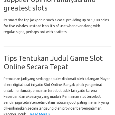
greatest slots
Its smart the top jackpot in such a case, providing up to 1,100 coins
for five Whales. Instead icon, it’s of use whenever along with
regular signs, perhaps not with scatters.
Tips Tentukan Judul Game Slot
Online Secara Tepat
Permainan judi yang sedang populer dinikmati oleh kalangan Player
di era digital saat ini yaitu Slot Online. Banyak pihak yang minat
untuk menikmati permainan tersebut tidak lain yaitu karena
keseruan dan aksesnya yang mudah. Permainan slot tersebut
sendiri juga telah tersedia dalam ratusan judul paling menarik yang
dikembangkan secara langsung oleh provider berpengalaman.
Penting untuk…
Read More »