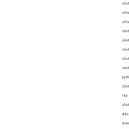
slo
sit
sit
slo
slo
slo
slo
slo
jud
slo
rtp
slo
gac
ma