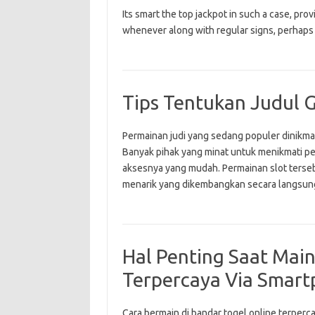
Its smart the top jackpot in such a case, prov
whenever along with regular signs, perhaps 
Tips Tentukan Judul 
Permainan judi yang sedang populer dinikmati 
Banyak pihak yang minat untuk menikmati per
aksesnya yang mudah. Permainan slot tersebu
menarik yang dikembangkan secara langsun
Hal Penting Saat Mai
Terpercaya Via Smar
Cara bermain di bandar togel online terperca