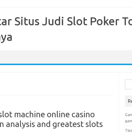
ar Situs Judi Slot Poker T
aya
Sea
for:
R
lot machine online casino
Gam
game
 analysis and greatest slots
Tip