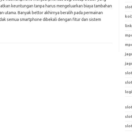
apatkan keuntungan tanpa harus mengeluarkan biaya tambahan
slo
 utama. Banyak bettor akhirnya beralih pada permainan
koi
idak semua smartphone dibekali dengan fitur dan sistem
lin
mpo
mpo
jag
jag
slo
slo
log
slo
slo
slo