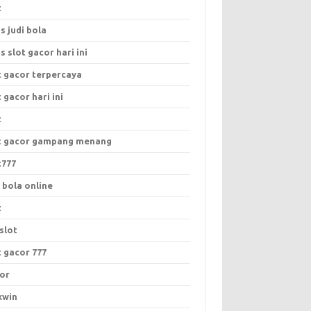
t
us judi bola
us slot gacor hari ini
t gacor terpercaya
t gacor hari ini
t
t gacor gampang menang
t777
i bola online
t
 slot
t gacor 777
or
xwin