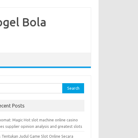
ogel Bola
rch
ecent Posts
omat: Magic Hot slot machine online casino
s supplier opinion analysis and greatest slots
s Tentukan Judul Game Slot Online Secara