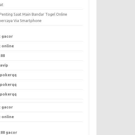
at
 Penting Saat Main Bandar Togel Online
percaya Via Smartphone
t gacor
t online
t88
avip
bpokerqq
bpokerqq
bpokerqq
t gacor
t online
t88 gacor