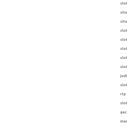
slo
sit
sit
slo
slo
slo
slo
slo
jud
slo
rtp
slo
gac
ma