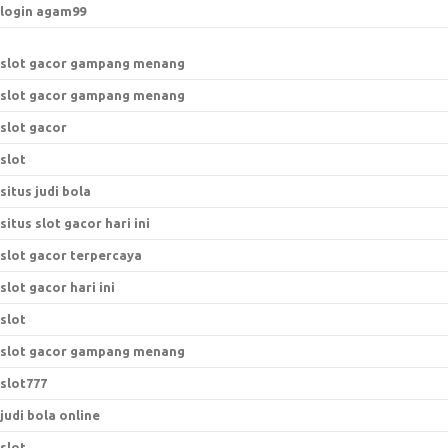
login agam99
slot gacor gampang menang
slot gacor gampang menang
slot gacor
slot
situs judi bola
situs slot gacor hari ini
slot gacor terpercaya
slot gacor hari ini
slot
slot gacor gampang menang
slot777
judi bola online
slot