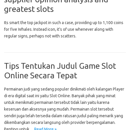
greatest slots
Its smart the top jackpot in such a case, providing up to 1,100 coins
for five Whales. Instead icon, it’s of use whenever along with
regular signs, perhaps not with scatters.
Tips Tentukan Judul Game Slot
Online Secara Tepat
Permainan judi yang sedang populer dinikmati oleh kalangan Player
di era digital saat ini yaitu Slot Online. Banyak pihak yang minat
untuk menikmati permainan tersebut tidak lain yaitu karena
keseruan dan aksesnya yang mudah. Permainan slot tersebut
sendiri juga telah tersedia dalam ratusan judul paling menarik yang
dikembangkan secara langsung oleh provider berpengalaman.
Penting untuk…
Read More »