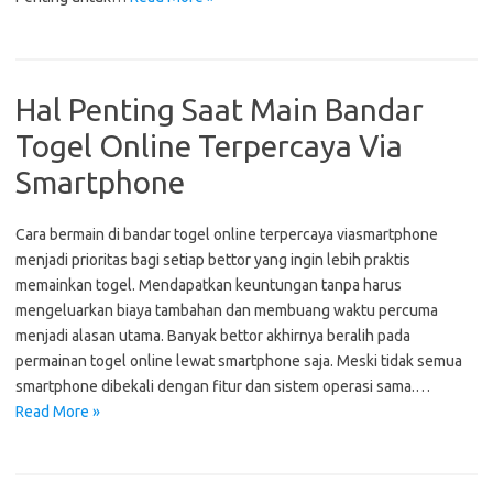
Hal Penting Saat Main Bandar
Togel Online Terpercaya Via
Smartphone
Cara bermain di bandar togel online terpercaya viasmartphone
menjadi prioritas bagi setiap bettor yang ingin lebih praktis
memainkan togel. Mendapatkan keuntungan tanpa harus
mengeluarkan biaya tambahan dan membuang waktu percuma
menjadi alasan utama. Banyak bettor akhirnya beralih pada
permainan togel online lewat smartphone saja. Meski tidak semua
smartphone dibekali dengan fitur dan sistem operasi sama.…
Read More »