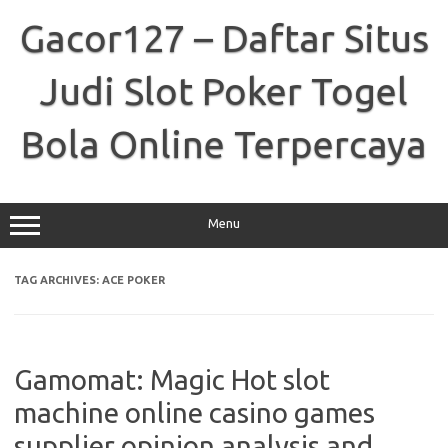
Skip
to
Gacor127 – Daftar Situs
content
Judi Slot Poker Togel
Bola Online Terpercaya
Menu
TAG ARCHIVES:
ACE POKER
Gamomat: Magic Hot slot
machine online casino games
supplier opinion analysis and