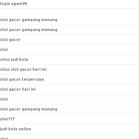
login agam99
slot gacor gampang menang
slot gacor gampang menang
slot gacor
slot
situs judi bola
situs slot gacor hari ini
slot gacor terpercaya
slot gacor hari ini
slot
slot gacor gampang menang
slot777
judi bola online
slot