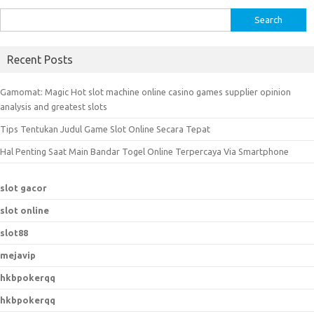
S
e
a
Recent Posts
r
c
Gamomat: Magic Hot slot machine online casino games supplier opinion
h
analysis and greatest slots
f
Tips Tentukan Judul Game Slot Online Secara Tepat
o
r
Hal Penting Saat Main Bandar Togel Online Terpercaya Via Smartphone
:
slot gacor
slot online
slot88
mejavip
hkbpokerqq
hkbpokerqq