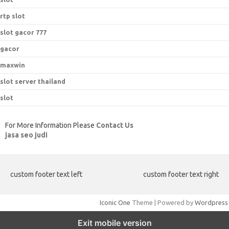
rtp slot
slot gacor 777
gacor
maxwin
slot server thailand
slot
For More Information Please
Contact Us
jasa seo judi
custom footer text left
custom footer text right
Iconic One
Theme | Powered by
Wordpress
Exit mobile version