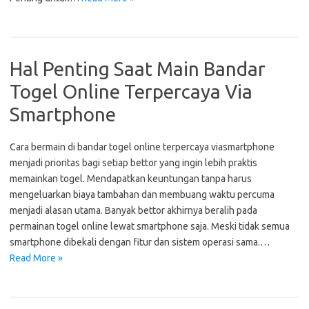
Hal Penting Saat Main Bandar
Togel Online Terpercaya Via
Smartphone
Cara bermain di bandar togel online terpercaya viasmartphone
menjadi prioritas bagi setiap bettor yang ingin lebih praktis
memainkan togel. Mendapatkan keuntungan tanpa harus
mengeluarkan biaya tambahan dan membuang waktu percuma
menjadi alasan utama. Banyak bettor akhirnya beralih pada
permainan togel online lewat smartphone saja. Meski tidak semua
smartphone dibekali dengan fitur dan sistem operasi sama.…
Read More »