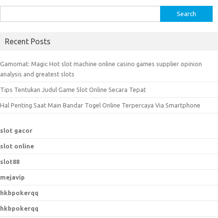
S
e
a
Recent Posts
r
c
Gamomat: Magic Hot slot machine online casino games supplier opinion
h
analysis and greatest slots
f
Tips Tentukan Judul Game Slot Online Secara Tepat
o
r
Hal Penting Saat Main Bandar Togel Online Terpercaya Via Smartphone
:
slot gacor
slot online
slot88
mejavip
hkbpokerqq
hkbpokerqq