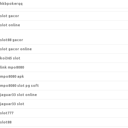
hkbpokerqq
slot gacor
slot online
s
lot88 gacor
slot gacor online
koi365 slot
link mpo8080
mpo8080 apk
mpo8080 slot pg soft
jaguar33 slot online
jaguar33 slot
slot777
slot88