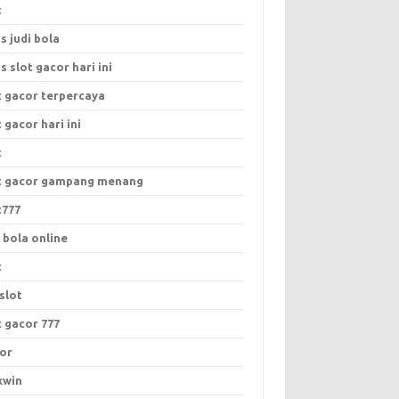
t
us judi bola
us slot gacor hari ini
t gacor terpercaya
t gacor hari ini
t
t gacor gampang menang
t777
i bola online
t
 slot
t gacor 777
or
xwin