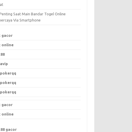
at
 Penting Saat Main Bandar Togel Online
percaya Via Smartphone
t gacor
t online
t88
avip
bpokerqq
bpokerqq
bpokerqq
t gacor
t online
t88 gacor