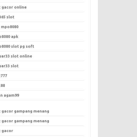
t gacor online
365 slot
k mpo8080
8080 apk
8080 slot pg soft
uar33 slot online
uar33 slot
t777
t88
in agam99
t gacor gampang menang
t gacor gampang menang
t gacor