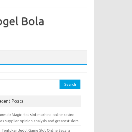
ogel Bola
rch
ecent Posts
omat: Magic Hot slot machine online casino
s supplier opinion analysis and greatest slots
s Tentukan Judul Game Slot Online Secara