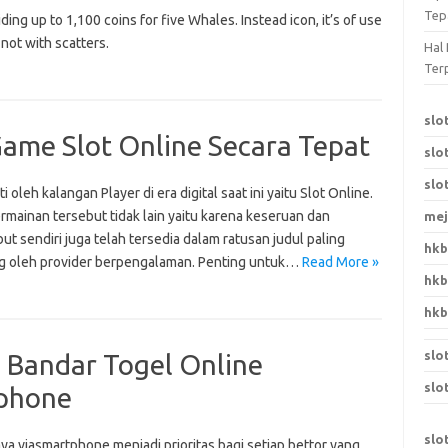
Tep
iding up to 1,100 coins for five Whales. Instead icon, it’s of use
not with scatters.
Hal
Ter
slo
Game Slot Online Secara Tepat
slo
slo
oleh kalangan Player di era digital saat ini yaitu Slot Online.
mainan tersebut tidak lain yaitu karena keseruan dan
mej
t sendiri juga telah tersedia dalam ratusan judul paling
hk
g oleh provider berpengalaman. Penting untuk…
Read More »
hk
hk
slo
n Bandar Togel Online
slo
tphone
s
lo
ya viasmartphone menjadi prioritas bagi setiap bettor yang