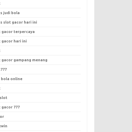
t
us judi bola
us slot gacor hari ini
t gacor terpercaya
t gacor hari ini
t
t gacor gampang menang
t777
i bola online
t
 slot
t gacor 777
or
xwin