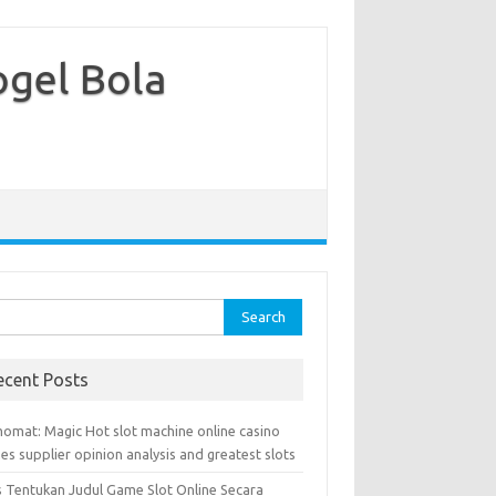
ogel Bola
rch
ecent Posts
omat: Magic Hot slot machine online casino
s supplier opinion analysis and greatest slots
s Tentukan Judul Game Slot Online Secara