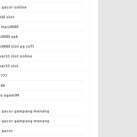
t gacor online
365 slot
k mpo8080
8080 apk
8080 slot pg soft
uar33 slot online
uar33 slot
t777
t88
in agam99
t gacor gampang menang
t gacor gampang menang
t gacor