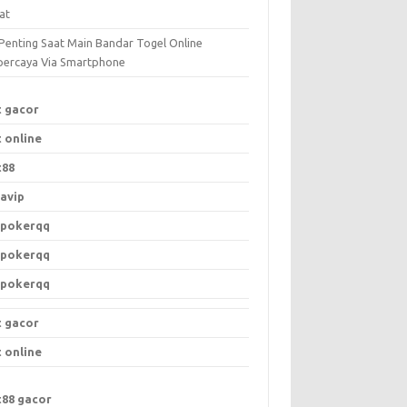
at
 Penting Saat Main Bandar Togel Online
percaya Via Smartphone
t gacor
t online
t88
avip
bpokerqq
bpokerqq
bpokerqq
t gacor
t online
t88 gacor