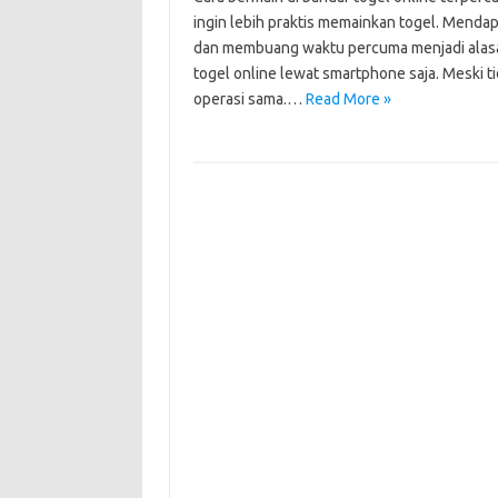
ingin lebih praktis memainkan togel. Mend
dan membuang waktu percuma menjadi alasan
togel online lewat smartphone saja. Meski t
operasi sama.…
Read More »