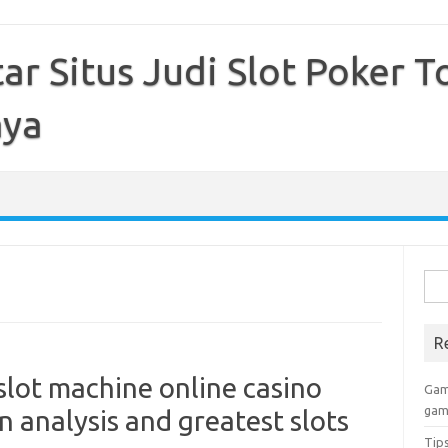
ar Situs Judi Slot Poker T
aya
Sea
for:
R
lot machine online casino
Gam
game
 analysis and greatest slots
Tip