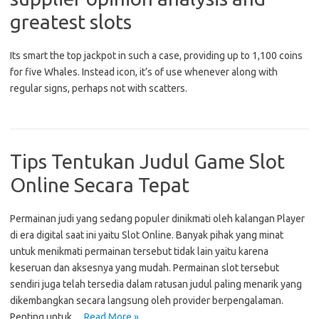
greatest slots
Its smart the top jackpot in such a case, providing up to 1,100 coins
for five Whales. Instead icon, it’s of use whenever along with
regular signs, perhaps not with scatters.
Tips Tentukan Judul Game Slot
Online Secara Tepat
Permainan judi yang sedang populer dinikmati oleh kalangan Player
di era digital saat ini yaitu Slot Online. Banyak pihak yang minat
untuk menikmati permainan tersebut tidak lain yaitu karena
keseruan dan aksesnya yang mudah. Permainan slot tersebut
sendiri juga telah tersedia dalam ratusan judul paling menarik yang
dikembangkan secara langsung oleh provider berpengalaman.
Penting untuk…
Read More »