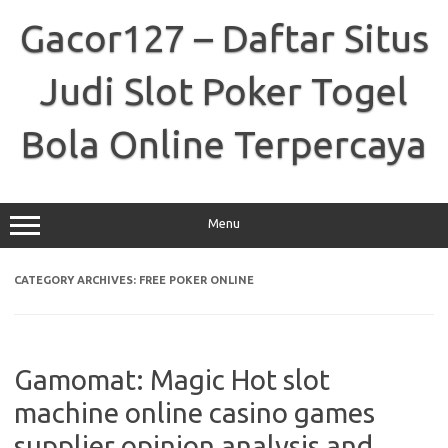
Skip
to
Gacor127 – Daftar Situs
content
Judi Slot Poker Togel
Bola Online Terpercaya
Menu
CATEGORY ARCHIVES:
FREE POKER ONLINE
Gamomat: Magic Hot slot
machine online casino games
supplier opinion analysis and