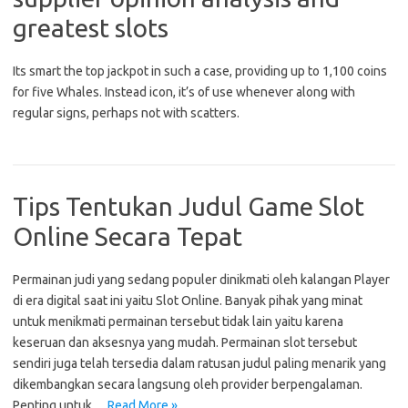
greatest slots
Its smart the top jackpot in such a case, providing up to 1,100 coins
for five Whales. Instead icon, it’s of use whenever along with
regular signs, perhaps not with scatters.
Tips Tentukan Judul Game Slot
Online Secara Tepat
Permainan judi yang sedang populer dinikmati oleh kalangan Player
di era digital saat ini yaitu Slot Online. Banyak pihak yang minat
untuk menikmati permainan tersebut tidak lain yaitu karena
keseruan dan aksesnya yang mudah. Permainan slot tersebut
sendiri juga telah tersedia dalam ratusan judul paling menarik yang
dikembangkan secara langsung oleh provider berpengalaman.
Penting untuk…
Read More »