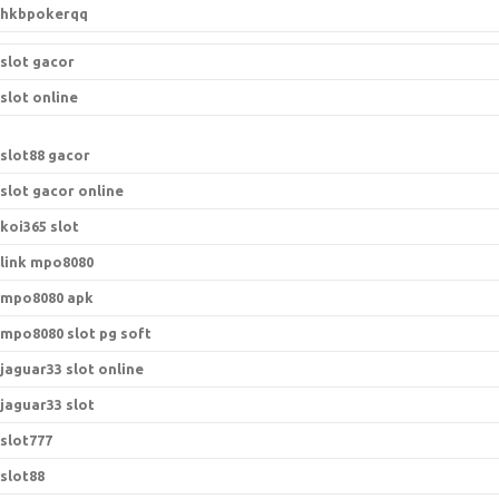
hkbpokerqq
slot gacor
slot online
s
lot88 gacor
slot gacor online
koi365 slot
link mpo8080
mpo8080 apk
mpo8080 slot pg soft
jaguar33 slot online
jaguar33 slot
slot777
slot88