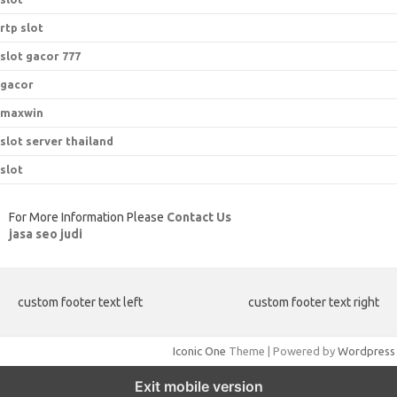
rtp slot
slot gacor 777
gacor
maxwin
slot server thailand
slot
For More Information Please
Contact Us
jasa seo judi
custom footer text left
custom footer text right
Iconic One
Theme | Powered by
Wordpress
Exit mobile version