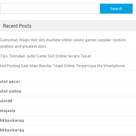
S
e
a
Recent Posts
r
c
Gamomat: Magic Hot slot machine online casino games supplier opinion
h
analysis and greatest slots
f
Tips Tentukan Judul Game Slot Online Secara Tepat
o
r
Hal Penting Saat Main Bandar Togel Online Terpercaya Via Smartphone
:
slot gacor
slot online
slot88
mejavip
hkbpokerqq
hkbpokerqq