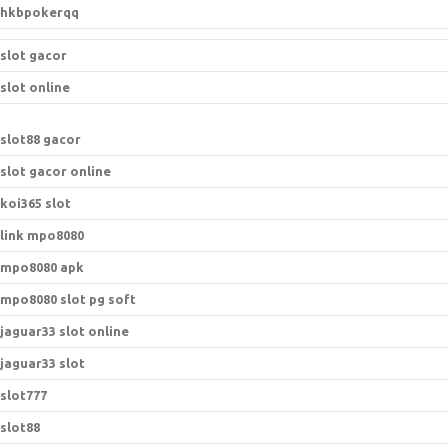
hkbpokerqq
slot gacor
slot online
s
lot88 gacor
slot gacor online
koi365 slot
link mpo8080
mpo8080 apk
mpo8080 slot pg soft
jaguar33 slot online
jaguar33 slot
slot777
slot88