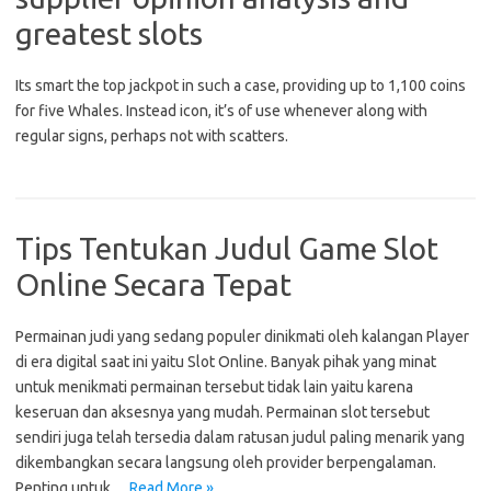
greatest slots
Its smart the top jackpot in such a case, providing up to 1,100 coins
for five Whales. Instead icon, it’s of use whenever along with
regular signs, perhaps not with scatters.
Tips Tentukan Judul Game Slot
Online Secara Tepat
Permainan judi yang sedang populer dinikmati oleh kalangan Player
di era digital saat ini yaitu Slot Online. Banyak pihak yang minat
untuk menikmati permainan tersebut tidak lain yaitu karena
keseruan dan aksesnya yang mudah. Permainan slot tersebut
sendiri juga telah tersedia dalam ratusan judul paling menarik yang
dikembangkan secara langsung oleh provider berpengalaman.
Penting untuk…
Read More »