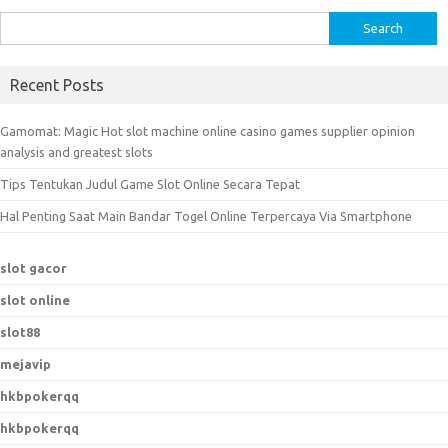
S
e
a
Recent Posts
r
c
Gamomat: Magic Hot slot machine online casino games supplier opinion
h
analysis and greatest slots
f
Tips Tentukan Judul Game Slot Online Secara Tepat
o
r
Hal Penting Saat Main Bandar Togel Online Terpercaya Via Smartphone
:
slot gacor
slot online
slot88
mejavip
hkbpokerqq
hkbpokerqq