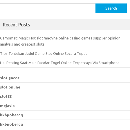
S
e
a
Recent Posts
r
c
Gamomat: Magic Hot slot machine online casino games supplier opinion
h
analysis and greatest slots
f
Tips Tentukan Judul Game Slot Online Secara Tepat
o
r
Hal Penting Saat Main Bandar Togel Online Terpercaya Via Smartphone
:
slot gacor
slot online
slot88
mejavip
hkbpokerqq
hkbpokerqq