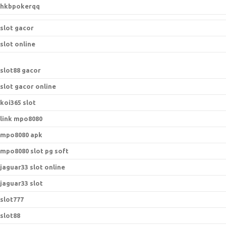
hkbpokerqq
slot gacor
slot online
s
lot88 gacor
slot gacor online
koi365 slot
link mpo8080
mpo8080 apk
mpo8080 slot pg soft
jaguar33 slot online
jaguar33 slot
slot777
slot88