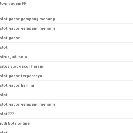
login agam99
slot gacor gampang menang
slot gacor gampang menang
slot gacor
slot
situs judi bola
situs slot gacor hari ini
slot gacor terpercaya
slot gacor hari ini
slot
slot gacor gampang menang
slot777
judi bola online
slot