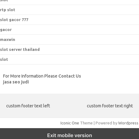
rtp slot
slot gacor 777
gacor
maxwin
slot server thailand
slot
For More Information Please
Contact Us
jasa seo judi
custom footer text left
custom footer text right
Iconic One
Theme | Powered by
Wordpress
Exit mobile version