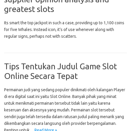
greatest slots
Its smart the top jackpot in such a case, providing up to 1,100 coins
for five Whales. Instead icon, it’s of use whenever along with
regular signs, perhaps not with scatters.
Tips Tentukan Judul Game Slot
Online Secara Tepat
Permainan judi yang sedang populer dinikmati oleh kalangan Player
di era digital saat ini yaitu Slot Online. Banyak pihak yang minat
untuk menikmati permainan tersebut tidak lain yaitu karena
keseruan dan aksesnya yang mudah. Permainan slot tersebut
sendiri juga telah tersedia dalam ratusan judul paling menarik yang
dikembangkan secara langsung oleh provider berpengalaman.
Penting untuk…
Read More »