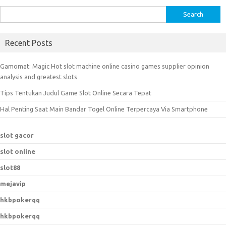
S
e
a
Recent Posts
r
c
Gamomat: Magic Hot slot machine online casino games supplier opinion
h
analysis and greatest slots
f
Tips Tentukan Judul Game Slot Online Secara Tepat
o
r
Hal Penting Saat Main Bandar Togel Online Terpercaya Via Smartphone
:
slot gacor
slot online
slot88
mejavip
hkbpokerqq
hkbpokerqq