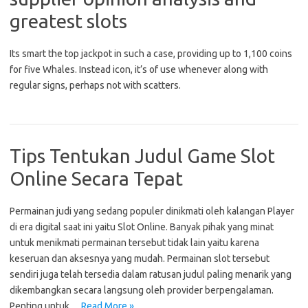
greatest slots
Its smart the top jackpot in such a case, providing up to 1,100 coins
for five Whales. Instead icon, it’s of use whenever along with
regular signs, perhaps not with scatters.
Tips Tentukan Judul Game Slot
Online Secara Tepat
Permainan judi yang sedang populer dinikmati oleh kalangan Player
di era digital saat ini yaitu Slot Online. Banyak pihak yang minat
untuk menikmati permainan tersebut tidak lain yaitu karena
keseruan dan aksesnya yang mudah. Permainan slot tersebut
sendiri juga telah tersedia dalam ratusan judul paling menarik yang
dikembangkan secara langsung oleh provider berpengalaman.
Penting untuk…
Read More »