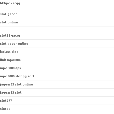
hkbpokerqq
slot gacor
slot online
s
lot88 gacor
slot gacor online
koi365 slot
link mpo8080
mpo8080 apk
mpo8080 slot pg soft
jaguar33 slot online
jaguar33 slot
slot777
slot88