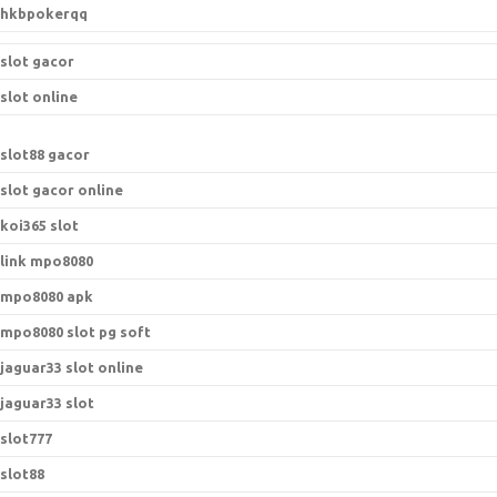
hkbpokerqq
slot gacor
slot online
s
lot88 gacor
slot gacor online
koi365 slot
link mpo8080
mpo8080 apk
mpo8080 slot pg soft
jaguar33 slot online
jaguar33 slot
slot777
slot88