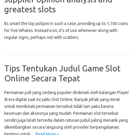
greatest slots
Its smart the top jackpot in such a case, providing up to 1,100 coins
for five Whales. Instead icon, it’s of use whenever along with
regular signs, perhaps not with scatters.
Tips Tentukan Judul Game Slot
Online Secara Tepat
Permainan judi yang sedang populer dinikmati oleh kalangan Player
di era digital saat ini yaitu Slot Online. Banyak pihak yang minat
untuk menikmati permainan tersebut tidak lain yaitu karena
keseruan dan aksesnya yang mudah. Permainan slot tersebut
sendiri juga telah tersedia dalam ratusan judul paling menarik yang
dikembangkan secara langsung oleh provider berpengalaman.
Penting untuk…
Read More »